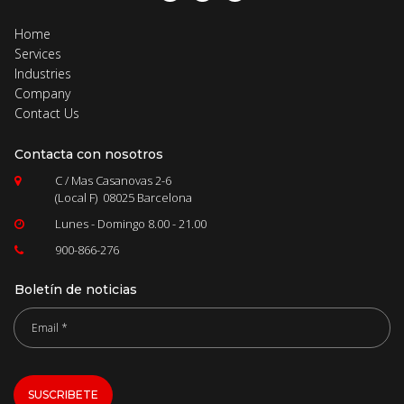
Home
Services
Industries
Company
Contact Us
Contacta con nosotros
C / Mas Casanovas 2-6

(Local F) 08025 Barcelona
Lunes - Domingo 8.00 - 21.00

900-866-2
76

Boletín de noticias
SUSCRIBETE