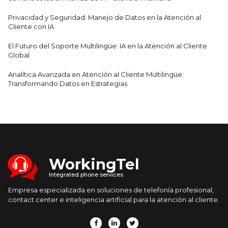
Privacidad y Seguridad: Manejo de Datos en la Atención al
Cliente con IA
El Futuro del Soporte Multilingüe: IA en la Atención al Cliente
Global
Analítica Avanzada en Atención al Cliente Multilingüe:
Transformando Datos en Estrategias
WorkingTel
Integrated phone services
Empresa especializada en soluciones de telefonía profesional,
contact center e inteligencia artificial para la atención al cliente.


