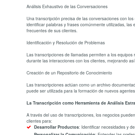
Análisis Exhaustivo de las Conversaciones
Una transcripción precisa de las conversaciones con los c
identificar palabras y frases comúnmente utilizadas, la
frecuentes de sus clientes.
Identificación y Resolución de Problemas
Las transcripciones de llamadas permiten a los equipos 
durante las interacciones con los clientes, mejorando así 
Creación de un Repositorio de Conocimiento
Las transcripciones actúan como un archivo documentad
puede ser utilizada para la formación de nuevos agentes 
La Transcripción como Herramienta de Análisis Estr
A través del uso de transcripciones, los negocios pueden r
clientes para:
Desarrollar Productos
: Identificar necesidades y d
Personalizar la Comunicación
: Entender las prefe