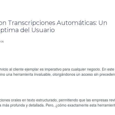
 con Transcripciones Automáticas: Un
Optima del Usuario
ros
vicio al cliente ejemplar es imperativo para cualquier negocio. En este
omo una herramienta invaluable, otorgándonos un acceso sin precedent
ciones orales en texto estructurado, permitiendo que las empresas rev
ra más profunda y detallada. Pero, ¿cómo exactamente esta herramient