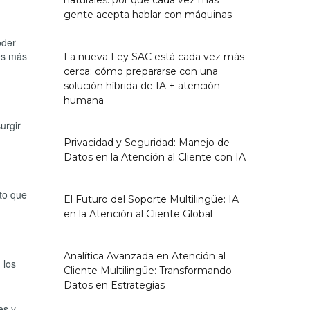
naturales: por qué cada vez más
gente acepta hablar con máquinas
oder
es más
La nueva Ley SAC está cada vez más
cerca: cómo prepararse con una
solución híbrida de IA + atención
humana
urgir
Privacidad y Seguridad: Manejo de
Datos en la Atención al Cliente con IA
to que
El Futuro del Soporte Multilingüe: IA
en la Atención al Cliente Global
Analítica Avanzada en Atención al
 los
Cliente Multilingüe: Transformando
Datos en Estrategias
es y