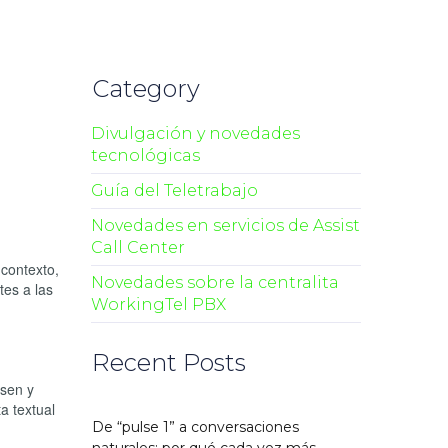
Category
Divulgación y novedades
tecnológicas
Guía del Teletrabajo
Novedades en servicios de Assist
Call Center
 contexto,
Novedades sobre la centralita
es a las
WorkingTel PBX
Recent Posts
isen y
a textual
De “pulse 1” a conversaciones