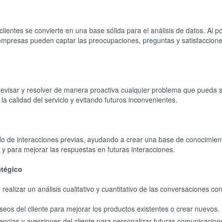
lientes se convierte en una base sólida para el análisis de datos. Al p
s empresas pueden captar las preocupaciones, preguntas y satisfaccion
revisar y resolver de manera proactiva cualquier problema que pueda s
la calidad del servicio y evitando futuros inconvenientes.
o de interacciones previas, ayudando a crear una base de conocimien
y para mejorar las respuestas en futuras interacciones.
atégico
ealizar un análisis cualitativo y cuantitativo de las conversaciones con
eseos del cliente para mejorar los productos existentes o crear nuevos.
rencias y aversiones del cliente para personalizar futuras comunicacion