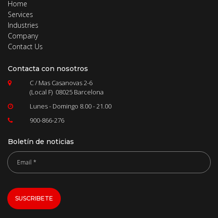
Home
Services
Industries
Company
Contact Us
Contacta con nosotros
C / Mas Casanovas 2-6

(Local F) 08025 Barcelona
Lunes - Domingo 8.00 - 21.00

900-866-2
76

Boletín de noticias
SUSCRIBETE