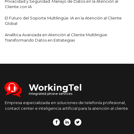
Privacidad y Seguridad: Manejo de Datos en la Atención al
Cliente con IA
El Futuro del Soporte Multilingüe: IA en la Atención al Cliente
Global
Analítica Avanzada en Atención al Cliente Multilingüe:
Transformando Datos en Estrategias
WorkingTel
Integrated phone services
Empresa especializada en soluciones de telefonía profesional,
contact center e inteligencia artificial para la atención al cliente.


